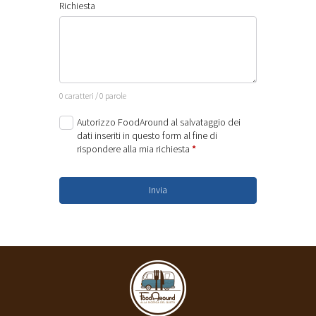
Richiesta
0 caratteri / 0 parole
Autorizzo FoodAround al salvataggio dei
dati inseriti in questo form al fine di
rispondere alla mia richiesta
*
Invia