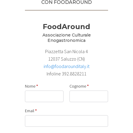
CON FOODAROUND
FoodAround
Associazione Culturale
Enogastronomica
Piazzetta San Nicola 4
12037 Saluzzo (CN)
info@foodarounditaly.it
Infoline 392.8828211
Nome
*
Cognome
*
Email
*